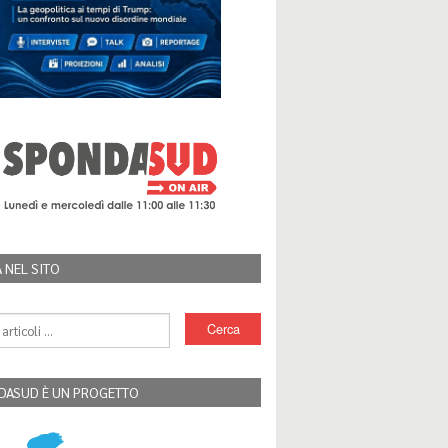
 NEL SITO
DASUD È UN PROGETTO