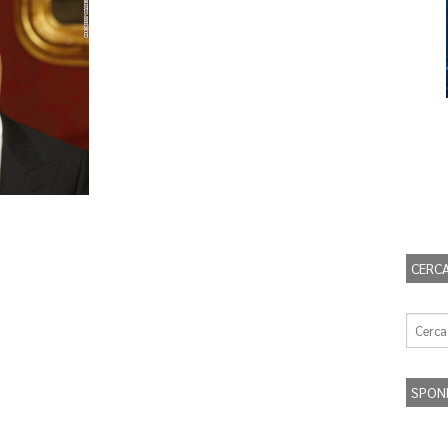
CERCA
SPON