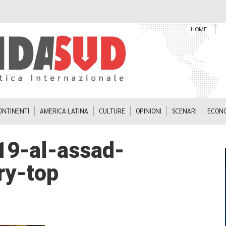
HOME
ONTINENTI
AMERICA LATINA
CULTURE
OPINIONI
SCENARI
ECON
9-al-assad-
ry-top