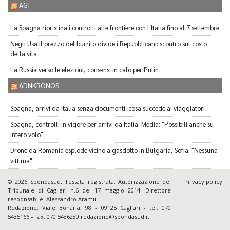
AGI
La Spagna ripristina i controlli alle frontiere con l'Italia fino al 7 settembre
Negli Usa il prezzo del burrito divide i Repubblicani: scontro sul costo
della vita
La Russia verso le elezioni, consensi in calo per Putin
ADNKRONOS
Spagna, arrivi da Italia senza documenti: cosa succede ai viaggiatori
Spagna, controlli in vigore per arrivi da Italia. Media: "Possibili anche su
intero volo"
Drone da Romania esplode vicino a gasdotto in Bulgaria, Sofia: "Nessuna
vittima"
© 2026 Spondasud. Testata registrata. Autorizzazione del
Privacy policy
Tribunale di Cagliari n.6 del 17 maggio 2014. Direttore
responsabile: Alessandro Aramu
Redazione: Viale Bonaria, 98 - 09125 Cagliari - tel. 070
5435166 – fax. 070 5436280 redazione@spondasud.it