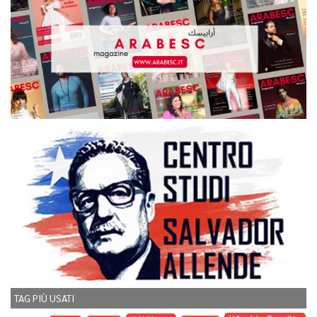
TAG PIÙ USATI