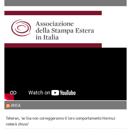
ANSA
Teheran, 'se Usa non correggeranno il loro comportamento Hormuz
resterà chiuso'