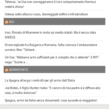
Teheran, 'se Usa non correggeranno il loro comportamento Hormuz
resterà chiuso'
Odessa sotto attacco russo, danneggiati edifici e infrastrutture
AGI
Iran, filmato di Khamenei in onda sui media statali. Ma è senza data
[VIDEO]
Drone esplode tra Bulgaria e Romania. Sofia convoca l'ambasciatore
ucraino. Kiev: "Schiant...
Gli Usa: "Abbiamo armi sufficienti per il compito che ci attende". Il NYT
nega: "Scorte a ...
ADNKRONOS
La Spagna allarga i controlli per gli arrivi dall'Italia
Joe Biden, il figlio Hunter rivela: "Il cancro di mio padre si è diffuso alle
ossa, è molto doloroso"
Spagna, arrivi da Italia senza documenti: cosa succede ai viaggiatori