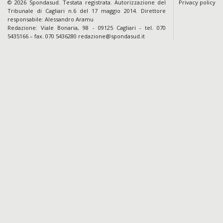
© 2026 Spondasud. Testata registrata. Autorizzazione del
Privacy policy
Tribunale di Cagliari n.6 del 17 maggio 2014. Direttore
responsabile: Alessandro Aramu
Redazione: Viale Bonaria, 98 - 09125 Cagliari - tel. 070
5435166 – fax. 070 5436280 redazione@spondasud.it