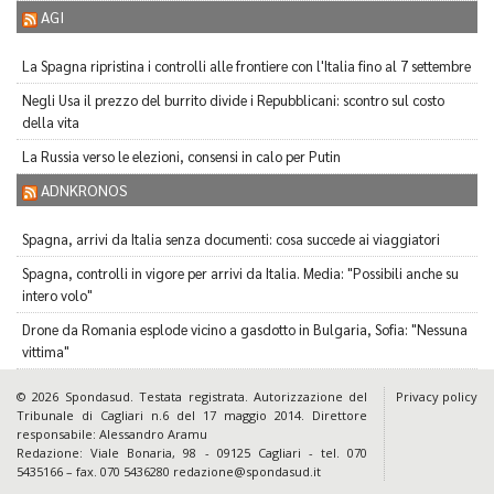
AGI
La Spagna ripristina i controlli alle frontiere con l'Italia fino al 7 settembre
Negli Usa il prezzo del burrito divide i Repubblicani: scontro sul costo
della vita
La Russia verso le elezioni, consensi in calo per Putin
ADNKRONOS
Spagna, arrivi da Italia senza documenti: cosa succede ai viaggiatori
Spagna, controlli in vigore per arrivi da Italia. Media: "Possibili anche su
intero volo"
Drone da Romania esplode vicino a gasdotto in Bulgaria, Sofia: "Nessuna
vittima"
© 2026 Spondasud. Testata registrata. Autorizzazione del
Privacy policy
Tribunale di Cagliari n.6 del 17 maggio 2014. Direttore
responsabile: Alessandro Aramu
Redazione: Viale Bonaria, 98 - 09125 Cagliari - tel. 070
5435166 – fax. 070 5436280 redazione@spondasud.it