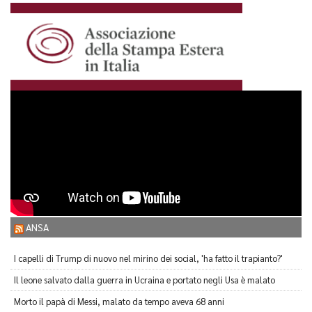
ANSA
I capelli di Trump di nuovo nel mirino dei social, 'ha fatto il trapianto?'
Il leone salvato dalla guerra in Ucraina e portato negli Usa è malato
Morto il papà di Messi, malato da tempo aveva 68 anni