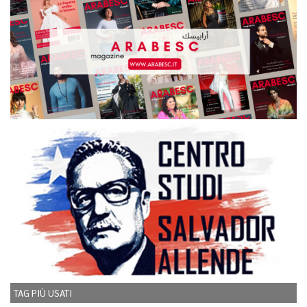
TAG PIÙ USATI