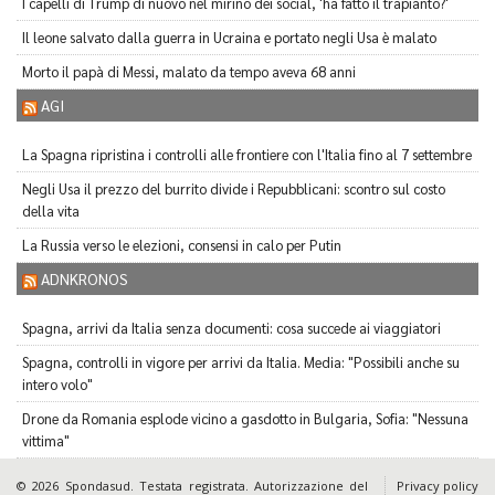
I capelli di Trump di nuovo nel mirino dei social, 'ha fatto il trapianto?'
Il leone salvato dalla guerra in Ucraina e portato negli Usa è malato
Morto il papà di Messi, malato da tempo aveva 68 anni
AGI
La Spagna ripristina i controlli alle frontiere con l'Italia fino al 7 settembre
Negli Usa il prezzo del burrito divide i Repubblicani: scontro sul costo
della vita
La Russia verso le elezioni, consensi in calo per Putin
ADNKRONOS
Spagna, arrivi da Italia senza documenti: cosa succede ai viaggiatori
Spagna, controlli in vigore per arrivi da Italia. Media: "Possibili anche su
intero volo"
Drone da Romania esplode vicino a gasdotto in Bulgaria, Sofia: "Nessuna
vittima"
© 2026 Spondasud. Testata registrata. Autorizzazione del
Privacy policy