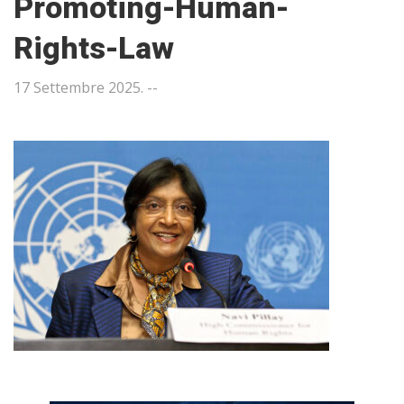
Promoting-Human-
Rights-Law
17 Settembre 2025
. --