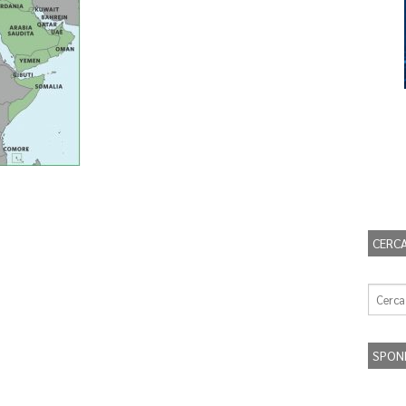
CERCA
SPON