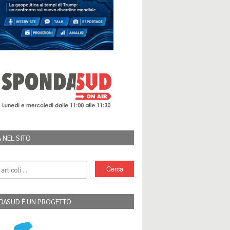
 NEL SITO
DASUD È UN PROGETTO