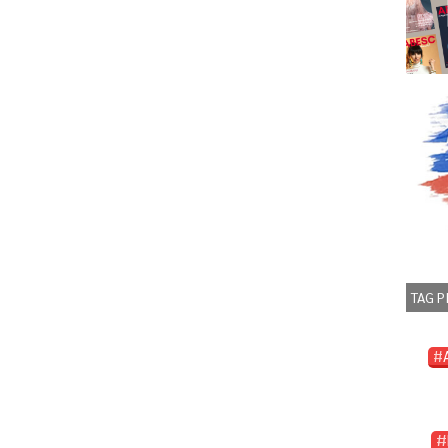
TAG P