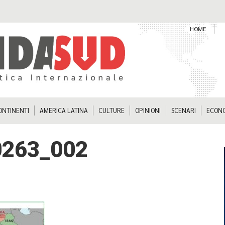
HOME
ONTINENTI
AMERICA LATINA
CULTURE
OPINIONI
SCENARI
ECON
0263_002