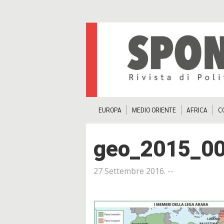
EUROPA
MEDIO ORIENTE
AFRICA
C
geo_2015_0
27 Settembre 2016
. --