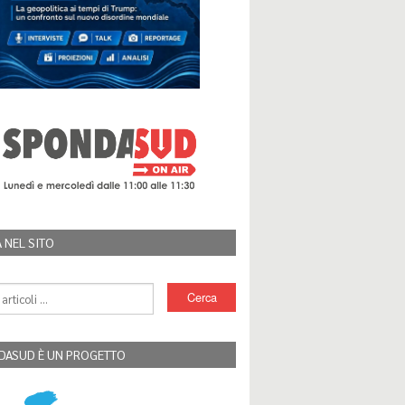
 NEL SITO
DASUD È UN PROGETTO