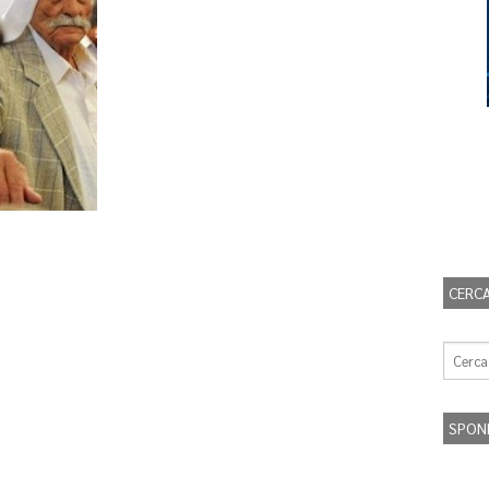
CERCA
SPON