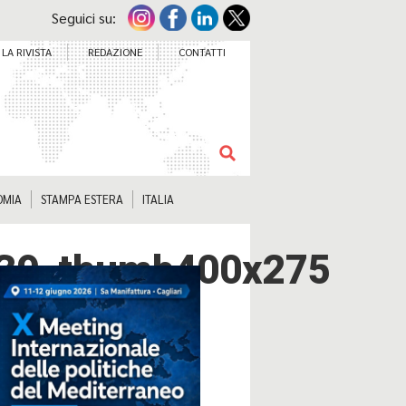
Seguici su:
LA RIVISTA
REDAZIONE
CONTATTI
OMIA
STAMPA ESTERA
ITALIA
R439_thumb400x275