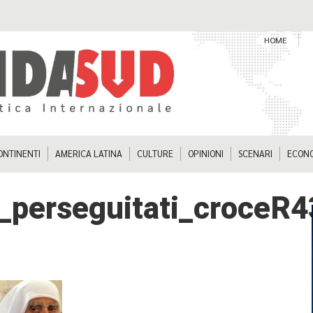
HOME
ONTINENTI
AMERICA LATINA
CULTURE
OPINIONI
SCENARI
ECON
ni_perseguitati_croce