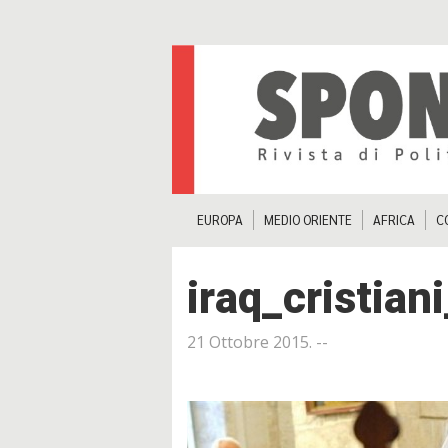
EUROPA
MEDIO ORIENTE
AFRICA
C
iraq_cristia
21 Ottobre 2015
. --