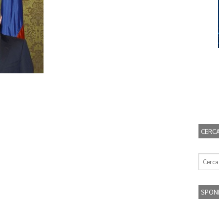
CERCA
SPON