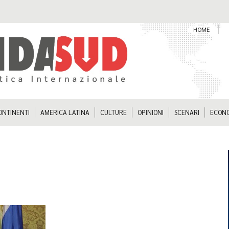
HOME
ONTINENTI
AMERICA LATINA
CULTURE
OPINIONI
SCENARI
ECON