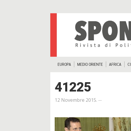
EUROPA
MEDIO ORIENTE
AFRICA
C
41225
12 Novembre 2015
. --