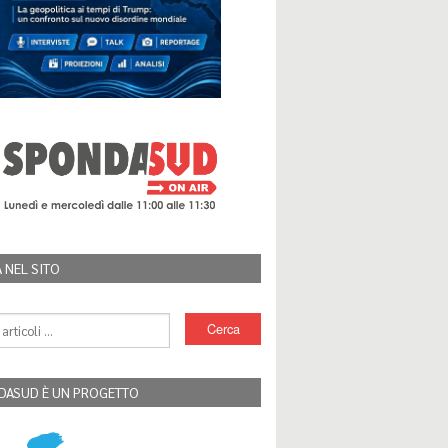
 NEL SITO
DASUD È UN PROGETTO