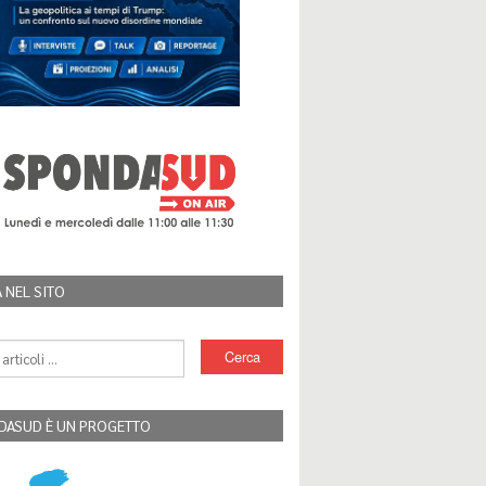
 NEL SITO
DASUD È UN PROGETTO