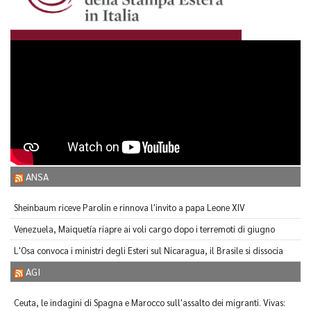
ANSA
Sheinbaum riceve Parolin e rinnova l'invito a papa Leone XIV
Venezuela, Maiquetía riapre ai voli cargo dopo i terremoti di giugno
L'Osa convoca i ministri degli Esteri sul Nicaragua, il Brasile si dissocia
AGI
Ceuta, le indagini di Spagna e Marocco sull'assalto dei migranti. Vivas: