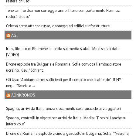
resterà chiuso'
Teheran, 'se Usa non correggeranno il loro comportamento Hormuz
resterà chiuso'
Odessa sotto attacco russo, danneggiati edifici e infrastrutture
AGI
Iran, filmato di Khamenei in onda sui media statali. Ma è senza data
[VIDEO]
Drone esplode tra Bulgaria e Romania. Sofia convoca l'ambasciatore
ucraino. Kiev: "Schiant...
Gli Usa: "Abbiamo armi sufficienti per il compito che ci attende". Il NYT
nega: "Scorte a ...
ADNKRONOS
Spagna, arrivi da Italia senza documenti: cosa succede ai viaggiatori
Spagna, controlli in vigore per arrivi da Italia. Media: "Possibili anche su
intero volo"
Drone da Romania esplode vicino a gasdotto in Bulgaria, Sofia: "Nessuna