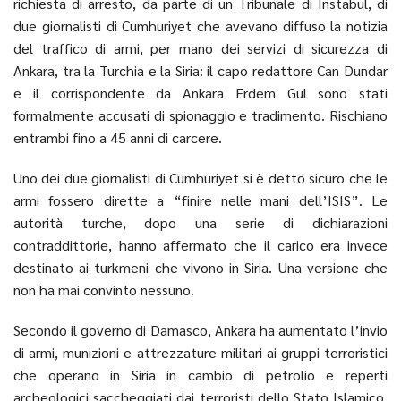
richiesta di arresto, da parte di un Tribunale di Instabul, di
due giornalisti di Cumhuriyet che avevano diffuso la notizia
del traffico di armi, per mano dei servizi di sicurezza di
Ankara, tra la Turchia e la Siria: il capo redattore Can Dundar
e il corrispondente da Ankara Erdem Gul sono stati
formalmente accusati di spionaggio e tradimento. Rischiano
entrambi fino a 45 anni di carcere.
Uno dei due giornalisti di Cumhuriyet si è detto sicuro che le
armi fossero dirette a “finire nelle mani dell’ISIS”. Le
autorità turche, dopo una serie di dichiarazioni
contraddittorie, hanno affermato che il carico era invece
destinato ai turkmeni che vivono in Siria. Una versione che
non ha mai convinto nessuno.
Secondo il governo di Damasco, Ankara ha aumentato l’invio
di armi, munizioni e attrezzature militari ai gruppi terroristici
che operano in Siria in cambio di petrolio e reperti
archeologici saccheggiati dai terroristi dello Stato Islamico.