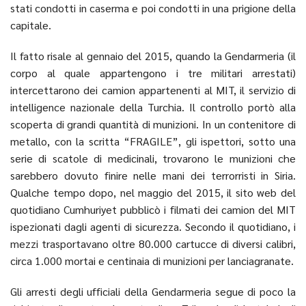
stati condotti in caserma e poi condotti in una prigione della
capitale.
Il fatto risale al gennaio del 2015, quando la Gendarmeria (il
corpo al quale appartengono i tre militari arrestati)
intercettarono dei camion appartenenti al MIT, il servizio di
intelligence nazionale della Turchia. Il controllo portò alla
scoperta di grandi quantità di munizioni. In un contenitore di
metallo, con la scritta “FRAGILE”, gli ispettori, sotto una
serie di scatole di medicinali, trovarono le munizioni che
sarebbero dovuto finire nelle mani dei terrorristi in Siria.
Qualche tempo dopo, nel maggio del 2015, il sito web del
quotidiano Cumhuriyet pubblicò i filmati dei camion del MIT
ispezionati dagli agenti di sicurezza. Secondo il quotidiano, i
mezzi trasportavano oltre 80.000 cartucce di diversi calibri,
circa 1.000 mortai e centinaia di munizioni per lanciagranate.
Gli arresti degli ufficiali della Gendarmeria segue di poco la