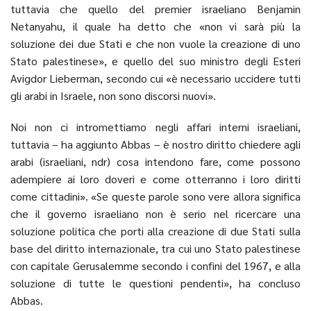
tuttavia che quello del premier israeliano Benjamin
Netanyahu, il quale ha detto che «non vi sarà più la
soluzione dei due Stati e che non vuole la creazione di uno
Stato palestinese», e quello del suo ministro degli Esteri
Avigdor Lieberman, secondo cui «è necessario uccidere tutti
gli arabi in Israele, non sono discorsi nuovi».
Noi non ci intromettiamo negli affari interni israeliani,
tuttavia – ha aggiunto Abbas – è nostro diritto chiedere agli
arabi (israeliani, ndr) cosa intendono fare, come possono
adempiere ai loro doveri e come otterranno i loro diritti
come cittadini». «Se queste parole sono vere allora significa
che il governo israeliano non è serio nel ricercare una
soluzione politica che porti alla creazione di due Stati sulla
base del diritto internazionale, tra cui uno Stato palestinese
con capitale Gerusalemme secondo i confini del 1967, e alla
soluzione di tutte le questioni pendenti», ha concluso
Abbas.