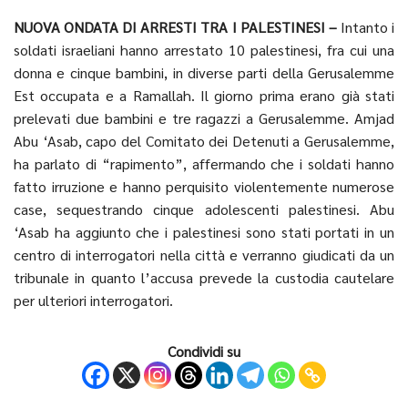
NUOVA ONDATA DI ARRESTI TRA I PALESTINESI –
Intanto i
soldati israeliani hanno arrestato 10 palestinesi, fra cui una
donna e cinque bambini, in diverse parti della Gerusalemme
Est occupata e a Ramallah. Il giorno prima erano già stati
prelevati due bambini e tre ragazzi a Gerusalemme. Amjad
Abu ‘Asab, capo del Comitato dei Detenuti a Gerusalemme,
ha parlato di “rapimento”, affermando che i soldati hanno
fatto irruzione e hanno perquisito violentemente numerose
case, sequestrando cinque adolescenti palestinesi. Abu
‘Asab ha aggiunto che i palestinesi sono stati portati in un
centro di interrogatori nella città e verranno giudicati da un
tribunale in quanto l’accusa prevede la custodia cautelare
per ulteriori interrogatori.
Condividi su