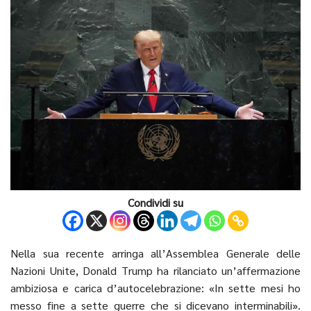
Condividi su
Nella sua recente arringa all’Assemblea Generale delle
Nazioni Unite, Donald Trump ha rilanciato un’affermazione
ambiziosa e carica d’autocelebrazione: «In sette mesi ho
messo fine a sette guerre che si dicevano interminabili».