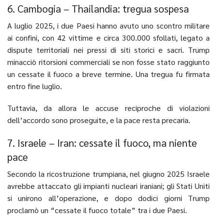
6. Cambogia – Thailandia: tregua sospesa
A luglio 2025, i due Paesi hanno avuto uno scontro militare
ai confini, con 42 vittime e circa 300.000 sfollati, legato a
dispute territoriali nei pressi di siti storici e sacri. Trump
minacciò ritorsioni commerciali se non fosse stato raggiunto
un cessate il fuoco a breve termine. Una tregua fu firmata
entro fine luglio.
Tuttavia, da allora le accuse reciproche di violazioni
dell’accordo sono proseguite, e la pace resta precaria.
7. Israele – Iran: cessate il fuoco, ma niente
pace
Secondo la ricostruzione trumpiana, nel giugno 2025 Israele
avrebbe attaccato gli impianti nucleari iraniani; gli Stati Uniti
si unirono all’operazione, e dopo dodici giorni Trump
proclamò un “cessate il fuoco totale” tra i due Paesi.