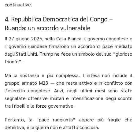
continuative.
4. Repubblica Democratica del Congo –
Ruanda: un accordo vulnerabile
Il 27 giugno 2025, nella Casa Bianca, il governo congolese e
il governo ruandese firmarono un accordo di pace mediato
dagli Stati Uniti. Trump ne fece un simbolo del suo “glorioso
trionfo”.
Ma la sostanza è più complessa. L’intesa non include il
gruppo armato M23 — che resta attivo e in conflitto con
l’esercito congolese. Anzi, negli ultimi mesi sono state
segnalate offensive militari e intensificazione degli scontri
tra i ribelli e le forze governative.
Pertanto, la “pace raggiunta” appare più fragile che
definitiva, e la guerra non è affatto conclusa.