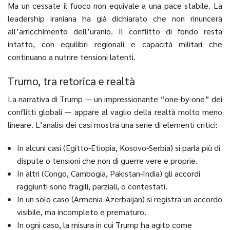
Ma un cessate il fuoco non equivale a una pace stabile. La
leadership iraniana ha già dichiarato che non rinuncerà
all’arricchimento dell’uranio. Il conflitto di fondo resta
intatto, con equilibri regionali e capacità militari che
continuano a nutrire tensioni latenti.
Trumo, tra retorica e realtà
La narrativa di Trump — un impressionante “one-by-one” dei
conflitti globali — appare al vaglio della realtà molto meno
lineare. L’analisi dei casi mostra una serie di elementi critici:
In alcuni casi (Egitto-Etiopia, Kosovo-Serbia) si parla più di
dispute o tensioni che non di guerre vere e proprie.
In altri (Congo, Cambogia, Pakistan-India) gli accordi
raggiunti sono fragili, parziali, o contestati.
In un solo caso (Armenia-Azerbaijan) si registra un accordo
visibile, ma incompleto e prematuro.
In ogni caso, la misura in cui Trump ha agito come