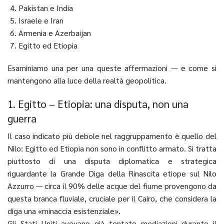
Pakistan e India
Israele e Iran
Armenia e Azerbaijan
Egitto ed Etiopia
Esaminiamo una per una queste affermazioni — e come si
mantengono alla luce della realtà geopolitica.
1. Egitto – Etiopia: una disputa, non una
guerra
Il caso indicato più debole nel raggruppamento è quello del
Nilo: Egitto ed Etiopia non sono in conflitto armato. Si tratta
piuttosto di una disputa diplomatica e strategica
riguardante la Grande Diga della Rinascita etiope sul Nilo
Azzurro — circa il 90% delle acque del fiume provengono da
questa branca fluviale, cruciale per il Cairo, che considera la
diga una «minaccia esistenziale».
Gli Stati Uniti avevano già tentato mediazioni durante il