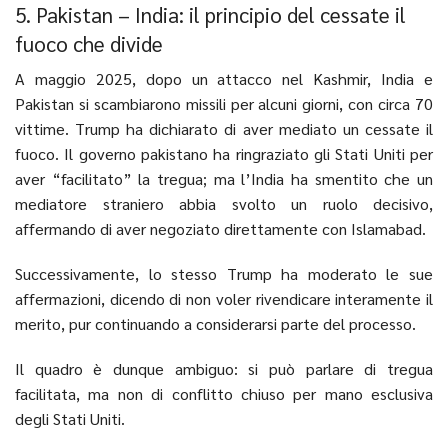
5. Pakistan – India: il principio del cessate il
fuoco che divide
A maggio 2025, dopo un attacco nel Kashmir, India e
Pakistan si scambiarono missili per alcuni giorni, con circa 70
vittime. Trump ha dichiarato di aver mediato un cessate il
fuoco. Il governo pakistano ha ringraziato gli Stati Uniti per
aver “facilitato” la tregua; ma l’India ha smentito che un
mediatore straniero abbia svolto un ruolo decisivo,
affermando di aver negoziato direttamente con Islamabad.
Successivamente, lo stesso Trump ha moderato le sue
affermazioni, dicendo di non voler rivendicare interamente il
merito, pur continuando a considerarsi parte del processo.
Il quadro è dunque ambiguo: si può parlare di tregua
facilitata, ma non di conflitto chiuso per mano esclusiva
degli Stati Uniti.