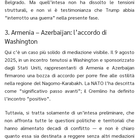
Belgrado. Ma quell’intesa non ha dissolto le tensioni
strutturali, e non vi è testimonianza che Trump abbia
“interrotto una guerra” nella presente fase.
3. Armenia – Azerbaijan: l’accordo di
Washington
Qui c’è un caso più solido di mediazione visibile. Il 9 agosto
2025, in un incontro tenutosi a Washington e sponsorizzato
dagli Stati Uniti, rappresentanti di Armenia e Azerbaijan
firmarono una bozza di accordo per porre fine alle ostilità
nella regione del Nagorno-Karabakh. La NATO l’ha descritta
come “significativo passo avanti”; il Cremlino ha definito
l’incontro “positivo”.
Tuttavia, si tratta solamente di un’intesa preliminare, che
non affronta tutte le questioni politiche e territoriali che
hanno alimentato decadi di conflitto — e non è chiaro
quanto essa sia destinata a reggere senza altri mediazioni