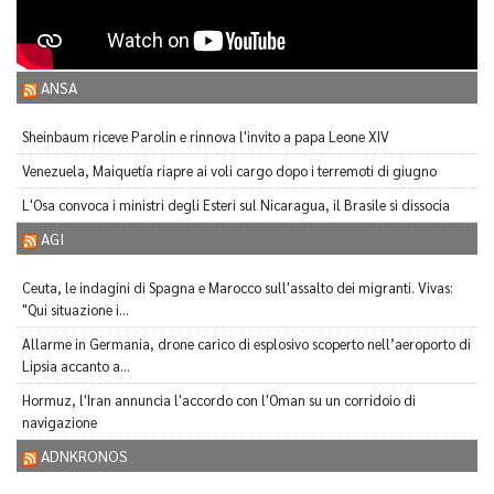
ANSA
Sheinbaum riceve Parolin e rinnova l'invito a papa Leone XIV
Venezuela, Maiquetía riapre ai voli cargo dopo i terremoti di giugno
L'Osa convoca i ministri degli Esteri sul Nicaragua, il Brasile si dissocia
AGI
Ceuta, le indagini di Spagna e Marocco sull'assalto dei migranti. Vivas:
"Qui situazione i...
Allarme in Germania, drone carico di esplosivo scoperto nell’aeroporto di
Lipsia accanto a...
Hormuz, l'Iran annuncia l'accordo con l'Oman su un corridoio di
navigazione
ADNKRONOS