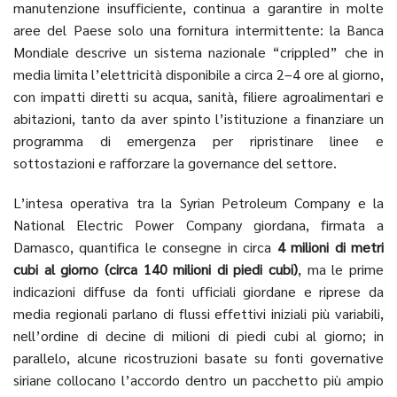
manutenzione insufficiente, continua a garantire in molte
aree del Paese solo una fornitura intermittente: la Banca
Mondiale descrive un sistema nazionale “crippled” che in
media limita l’elettricità disponibile a circa 2–4 ore al giorno,
con impatti diretti su acqua, sanità, filiere agroalimentari e
abitazioni, tanto da aver spinto l’istituzione a finanziare un
programma di emergenza per ripristinare linee e
sottostazioni e rafforzare la governance del settore.
L’intesa operativa tra la Syrian Petroleum Company e la
National Electric Power Company giordana, firmata a
Damasco, quantifica le consegne in circa
4 milioni di metri
cubi al giorno (circa 140 milioni di piedi cubi)
, ma le prime
indicazioni diffuse da fonti ufficiali giordane e riprese da
media regionali parlano di flussi effettivi iniziali più variabili,
nell’ordine di decine di milioni di piedi cubi al giorno; in
parallelo, alcune ricostruzioni basate su fonti governative
siriane collocano l’accordo dentro un pacchetto più ampio