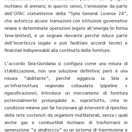
rischiano di arenarsi; in questo senso, l’emissione da parte
dell’OFAC statunitense della “Syria General License 24”,
che autorizza alcune transazioni con istituzioni governative
siriane e determinate operazioni legate all’energia (in forma
time-limited), è un segnale rilevante perché riduce parte
dell’incertezza legale e può facilitare accordi tecnici e
finanziari indispensabili alla continuità delle forniture.
L’accordo Siria-Giordania si configura come una misura di
stabilizzazione, non una soluzione definitiva; però è una
misura “abilitante”, perché aggancia la Siria a
un’infrastruttura regionale collaudata (pipeline +
rigassificazione), introduce un meccanismo di fornitura
potenzialmente prolungabile e, soprattutto, crea le
condizioni minime per far funzionare gli interventi di ripristino
della rete sostenuti da organismi multilaterali, senza i quali
anche gas e combustibili rischiano di trasformarsi in
generazione “a singhiozzo” su un sistema di trasmissione e