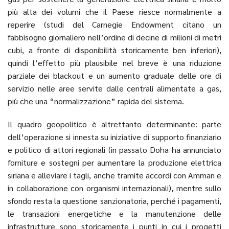
più alta dei volumi che il Paese riesce normalmente a
reperire (studi del Carnegie Endowment citano un
fabbisogno giornaliero nell’ordine di decine di milioni di metri
cubi, a fronte di disponibilità storicamente ben inferiori),
quindi l’effetto più plausibile nel breve è una riduzione
parziale dei blackout e un aumento graduale delle ore di
servizio nelle aree servite dalle centrali alimentate a gas,
più che una “normalizzazione” rapida del sistema.
Il quadro geopolitico è altrettanto determinante: parte
dell’operazione si innesta su iniziative di supporto finanziario
e politico di attori regionali (in passato Doha ha annunciato
forniture e sostegni per aumentare la produzione elettrica
siriana e alleviare i tagli, anche tramite accordi con Amman e
in collaborazione con organismi internazionali), mentre sullo
sfondo resta la questione sanzionatoria, perché i pagamenti,
le transazioni energetiche e la manutenzione delle
infrastrutture sono storicamente i punti in cui i progetti