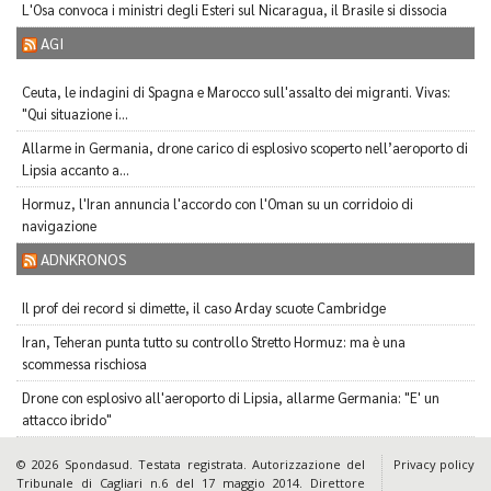
L'Osa convoca i ministri degli Esteri sul Nicaragua, il Brasile si dissocia
AGI
Ceuta, le indagini di Spagna e Marocco sull'assalto dei migranti. Vivas:
"Qui situazione i...
Allarme in Germania, drone carico di esplosivo scoperto nell’aeroporto di
Lipsia accanto a...
Hormuz, l'Iran annuncia l'accordo con l'Oman su un corridoio di
navigazione
ADNKRONOS
Il prof dei record si dimette, il caso Arday scuote Cambridge
Iran, Teheran punta tutto su controllo Stretto Hormuz: ma è una
scommessa rischiosa
Drone con esplosivo all'aeroporto di Lipsia, allarme Germania: "E' un
attacco ibrido"
© 2026 Spondasud. Testata registrata. Autorizzazione del
Privacy policy
Tribunale di Cagliari n.6 del 17 maggio 2014. Direttore