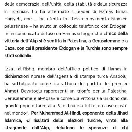
della democrazia, dell’unità, della stabilità e della sicurezza
in Turchia». Lo ha affermato il leader di Hamas Ismail
Haniyeh, che – ha riferito lo stesso movimento islamico
palestinese – ha avuto un colloquio telefonico con Erdogan.
In un comunicato diffuso da Hamas si legge che «
l’eco della
vittoria dell’Akp si è sentita in Palestina, a Gerusalemme e a
Gaza, con cui il presidente Erdogan e la Turchia sono sempre
stati solidali
».
Izzat al-Rishq, membro dell’ufficio politico di Hamas in
dichiarazioni riprese dall’agenzia di stampa turca Anadolu,
ha sottolineato come «la vittoria del partito del premier
Ahmet Davutoglu rappresenti un trionfo per la Palestina,
Gerusalemme e al-Aqsa» e come «la vittoria sia un dono del
grande popolo turco alla Palestina e a tutte le cause giuste
nel mondo».
Per Muhammad Al-Hindi, esponente della Jihad
Islamica, «i risultati delle elezioni turche, vinte alla
stragrande dall’Akp, deludono le speranze di chi