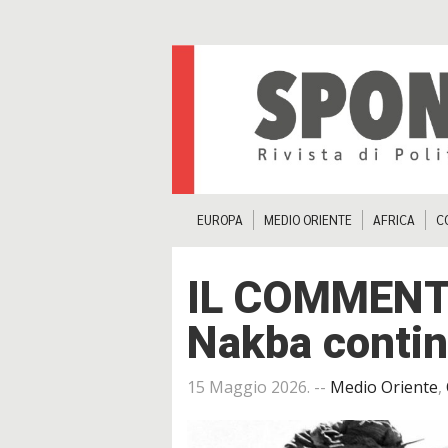
EUROPA
MEDIO ORIENTE
AFRICA
C
IL COMMENTO
Nakba conti
15 Maggio 2026
. --
Medio Oriente
,