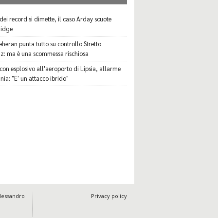
 dei record si dimette, il caso Arday scuote
idge
eheran punta tutto su controllo Stretto
: ma è una scommessa rischiosa
con esplosivo all'aeroporto di Lipsia, allarme
ia: "E' un attacco ibrido"
Alessandro
Privacy policy