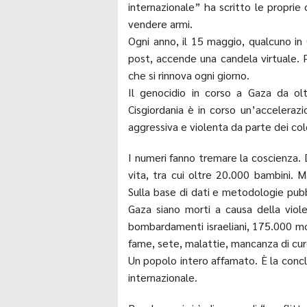
internazionale” ha scritto le proprie
vendere armi.
Ogni anno, il 15 maggio, qualcuno in 
post, accende una candela virtuale. 
che si rinnova ogni giorno.
Il genocidio in corso a Gaza da ol
Cisgiordania è in corso un’acceleraz
aggressiva e violenta da parte dei colo
I numeri fanno tremare la coscienza.
vita, tra cui oltre 20.000 bambini. 
Sulla base di dati e metodologie pubb
Gaza siano morti a causa della viole
bombardamenti israeliani, 175.000 mo
fame, sete, malattie, mancanza di cur
Un popolo intero affamato. È la concl
internazionale.