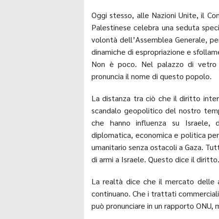
Oggi stesso, alle Nazioni Unite, il Com
Palestinese celebra una seduta specia
volontà dell’Assemblea Generale, per
dinamiche di espropriazione e sfollam
Non è poco. Nel palazzo di vetro 
pronuncia il nome di questo popolo.
La distanza tra ciò che il diritto int
scandalo geopolitico del nostro tempo
che hanno influenza su Israele, d
diplomatica, economica e politica pe
umanitario senza ostacoli a Gaza. Tutt
di armi a Israele. Questo dice il diritto
La realtà dice che il mercato delle a
continuano. Che i trattati commerciali
può pronunciare in un rapporto ONU, 