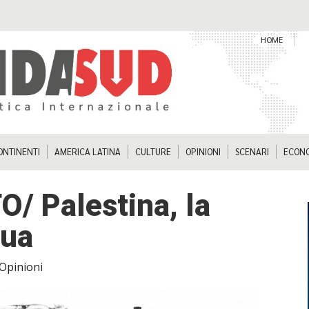
HOME
ONTINENTI
AMERICA LATINA
CULTURE
OPINIONI
SCENARI
ECON
/ Palestina, la
nua
Opinioni