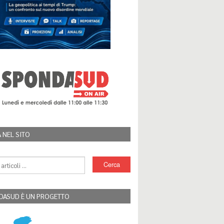
 NEL SITO
DASUD È UN PROGETTO