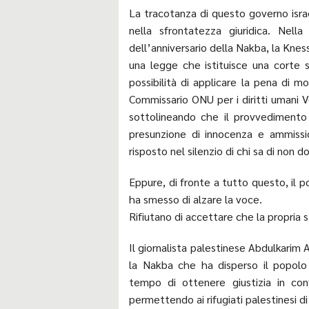
La tracotanza di questo governo isra
nella sfrontatezza giuridica. Nell
dell’anniversario della Nakba, la Knes
una legge che istituisce una corte s
possibilità di applicare la pena di m
Commissario ONU per i diritti umani 
sottolineando che il provvedimento 
presunzione di innocenza e ammissi
risposto nel silenzio di chi sa di non 
Eppure, di fronte a tutto questo, il p
ha smesso di alzare la voce.
Rifiutano di accettare che la propria 
Il giornalista palestinese Abdulkari
la Nakba che ha disperso il popolo 
tempo di ottenere giustizia in confo
permettendo ai rifugiati palestinesi di