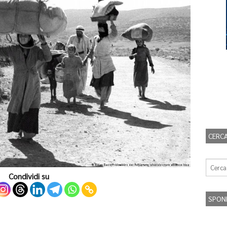
CERCA
Condividi su
SPON