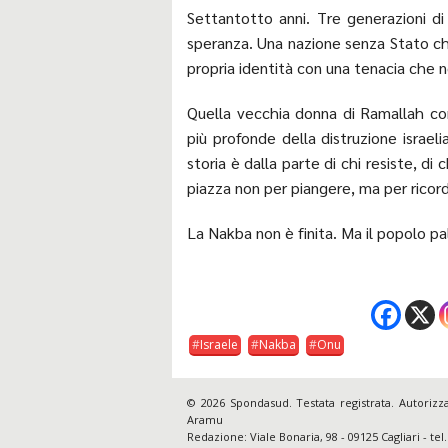
Settantotto anni. Tre generazioni di
speranza. Una nazione senza Stato che 
propria identità con una tenacia che 
Quella vecchia donna di Ramallah con 
più profonde della distruzione israel
storia è dalla parte di chi resiste, di
piazza non per piangere, ma per ricor
La Nakba non è finita. Ma il popolo 
Israele
Nakba
Onu
© 2026 Spondasud. Testata registrata. Autorizza
Aramu
Redazione: Viale Bonaria, 98 - 09125 Cagliari - t