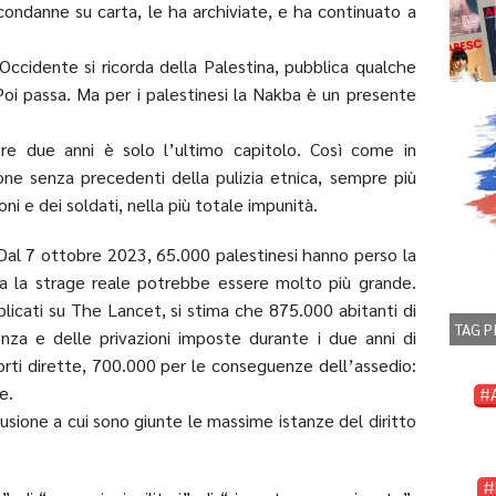
 condanne su carta, le ha archiviate, e ha continuato a
Occidente si ricorda della Palestina, pubblica qualche
Poi passa. Ma per i palestinesi la Nakba è un presente
tre due anni è solo l’ultimo capitolo. Così come in
ione senza precedenti della pulizia etnica, sempre più
ni e dei soldati, nella più totale impunità.
 Dal 7 ottobre 2023, 65.000 palestinesi hanno perso la
Ma la strage reale potrebbe essere molto più grande.
licati su The Lancet, si stima che 875.000 abitanti di
TAG P
nza e delle privazioni imposte durante i due anni di
rti dirette, 700.000 per le conseguenze dell’assedio:
e.
usione a cui sono giunte le massime istanze del diritto