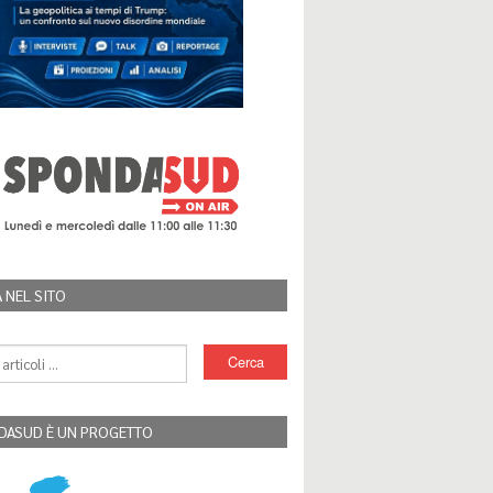
 NEL SITO
DASUD È UN PROGETTO