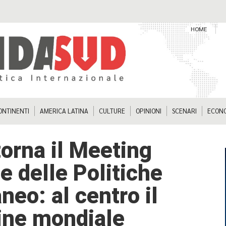
HOME
ONTINENTI
AMERICA LATINA
CULTURE
OPINIONI
SCENARI
ECON
orna il Meeting
e delle Politiche
neo: al centro il
ine mondiale