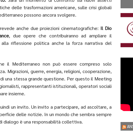
tiche delle trasformazioni americane, sulle crisi globali
l Mediterraneo possono ancora svolgere.
 prevede anche due proiezioni cinematografiche:
Il Dio
rance
, due opere che contribuiranno ad ampliare il
alla riflessione politica anche la forza narrativa del
che il Mediterraneo non può essere compreso solo
. Migrazioni, guerre, energia, religioni, cooperazione,
ti di una stessa grande questione. Per questo il Meeting
iornalisti, rappresentanti istituzionali, operatori sociali
nare insieme.
uindi un invito. Un invito a partecipare, ad ascoltare, a
uperficie delle notizie. In un mondo che sembra sempre
i dialogo è una responsabilità collettiva.
AN