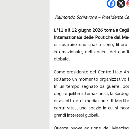
Raimondo Schiavone – Presidente Cen
L
’11 e il 12 giugno 2026 torna a Cagli
Internazionale delle Politiche del M
di costruire uno spazio serio, libero
internazionale, della pace, dei conf
globale.
Come presidente del Centro Italo-Ar
soltanto un momento organizzativo i
In un tempo segnato da guerre, polar
degli equilibri internazionali, la Sar
di ascolto e di mediazione. Il Medit
centri vitali, uno spazio in cui si i
grandi interessi globali.
Questa nuova edizione del Meeting 