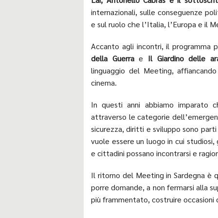
internazionali, sulle conseguenze poli
e sul ruolo che l’Italia, l’Europa e i
Accanto agli incontri, il programma
della Guerra
e
Il Giardino delle a
linguaggio del Meeting, affiancando 
cinema.
In questi anni abbiamo imparato 
attraverso le categorie dell’emergenza
sicurezza, diritti e sviluppo sono par
vuole essere un luogo in cui studiosi, g
e cittadini possano incontrarsi e ragio
Il ritorno del Meeting in Sardegna è q
porre domande, a non fermarsi alla s
più frammentato, costruire occasioni d