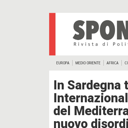
EUROPA
MEDIO ORIENTE
AFRICA
C
In Sardegna t
Internazional
del Mediterra
nuovo disord