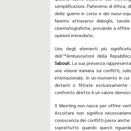
semplificazioni. Parleremo di Africa, d
delle guerre in corso e dei nuovi equ
faremo attraverso dialoghi, tavole
cinematografiche, provando a offrire
opinioni immediate.
Uno degli elementi più significati
dell’*Ambasciatore della Repubblic
Sabouri.
La sua presenza rappresenta
una visione iraniana sui conflitti, su
internazionale. In un momento in cui 
distanti o filtrate esclusivamente
confronto diretto è un valore democra
Il Meeting non nasce per offrire veri
Ascoltare non significa necessariame
conoscenza dei conflitti passa anche d
soprattutto quando questi riguarda