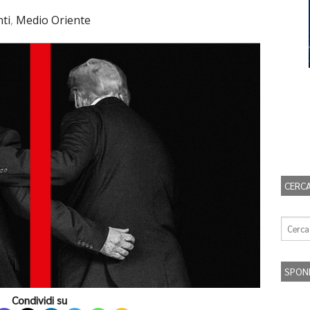
ti
,
Medio Oriente
CERCA
SPON
Condividi su