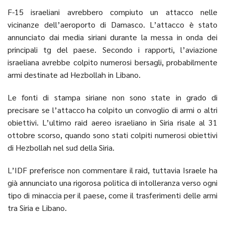
F-15 israeliani avrebbero compiuto un attacco nelle
vicinanze dell’aeroporto di Damasco. L’attacco è stato
annunciato dai media siriani durante la messa in onda dei
principali tg del paese. Secondo i rapporti, l’aviazione
israeliana avrebbe colpito numerosi bersagli, probabilmente
armi destinate ad Hezbollah in Libano.
Le fonti di stampa siriane non sono state in grado di
precisare se l’attacco ha colpito un convoglio di armi o altri
obiettivi. L’ultimo raid aereo israeliano in Siria risale al 31
ottobre scorso, quando sono stati colpiti numerosi obiettivi
di Hezbollah nel sud della Siria.
L’IDF preferisce non commentare il raid, tuttavia Israele ha
già annunciato una rigorosa politica di intolleranza verso ogni
tipo di minaccia per il paese, come il trasferimenti delle armi
tra Siria e Libano.