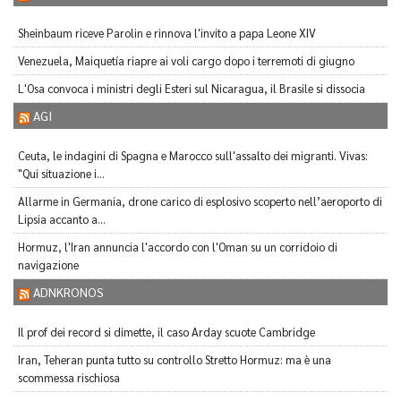
Sheinbaum riceve Parolin e rinnova l'invito a papa Leone XIV
Venezuela, Maiquetía riapre ai voli cargo dopo i terremoti di giugno
L'Osa convoca i ministri degli Esteri sul Nicaragua, il Brasile si dissocia
AGI
Ceuta, le indagini di Spagna e Marocco sull'assalto dei migranti. Vivas:
"Qui situazione i...
Allarme in Germania, drone carico di esplosivo scoperto nell’aeroporto di
Lipsia accanto a...
Hormuz, l'Iran annuncia l'accordo con l'Oman su un corridoio di
navigazione
ADNKRONOS
Il prof dei record si dimette, il caso Arday scuote Cambridge
Iran, Teheran punta tutto su controllo Stretto Hormuz: ma è una
scommessa rischiosa