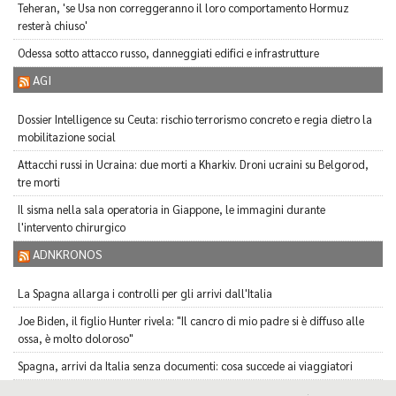
Teheran, 'se Usa non correggeranno il loro comportamento Hormuz
resterà chiuso'
Odessa sotto attacco russo, danneggiati edifici e infrastrutture
AGI
Dossier Intelligence su Ceuta: rischio terrorismo concreto e regia dietro la
mobilitazione social
Attacchi russi in Ucraina: due morti a Kharkiv. Droni ucraini su Belgorod,
tre morti
Il sisma nella sala operatoria in Giappone, le immagini durante
l'intervento chirurgico
ADNKRONOS
La Spagna allarga i controlli per gli arrivi dall'Italia
Joe Biden, il figlio Hunter rivela: "Il cancro di mio padre si è diffuso alle
ossa, è molto doloroso"
Spagna, arrivi da Italia senza documenti: cosa succede ai viaggiatori