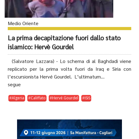
Medio Oriente
La prima decapitazione fuori dallo stato
islamico: Hervè Gourdel
(Salvatore Lazzara) - Lo schema di al Baghdadi viene
replicato per la prima volta fuori da Iraq e Siria con
l’escursionista Hervé Gourdel. L’ultimatum...
segue
Algeria
Califfato
Hervé Gourdel
ISIS