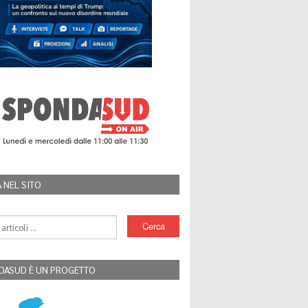
 NEL SITO
DASUD È UN PROGETTO