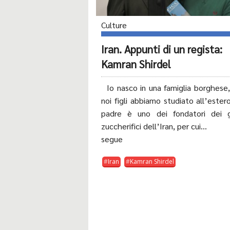
Culture
Iran. Appunti di un regista:
Kamran Shirdel
Io nasco in una famiglia borghese,
noi figli abbiamo studiato all’ester
padre è uno dei fondatori dei g
zuccherifici dell’Iran, per cui...
segue
Iran
Kamran Shirdel