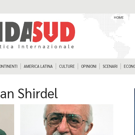
HOME
ONTINENTI
AMERICA LATINA
CULTURE
OPINIONI
SCENARI
ECON
n Shirdel