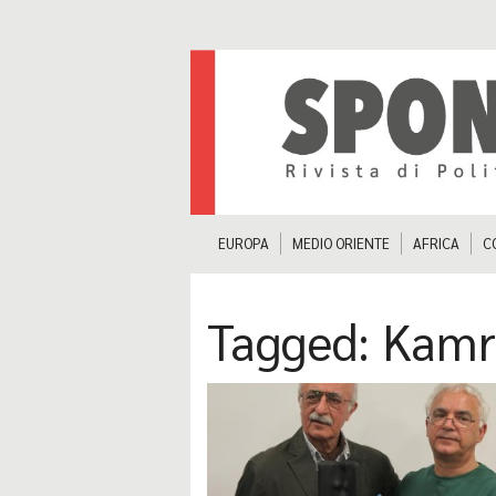
EUROPA
MEDIO ORIENTE
AFRICA
C
Tagged:
Kamra