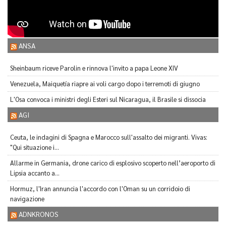
ANSA
Sheinbaum riceve Parolin e rinnova l'invito a papa Leone XIV
Venezuela, Maiquetía riapre ai voli cargo dopo i terremoti di giugno
L'Osa convoca i ministri degli Esteri sul Nicaragua, il Brasile si dissocia
AGI
Ceuta, le indagini di Spagna e Marocco sull'assalto dei migranti. Vivas:
"Qui situazione i...
Allarme in Germania, drone carico di esplosivo scoperto nell’aeroporto di
Lipsia accanto a...
Hormuz, l'Iran annuncia l'accordo con l'Oman su un corridoio di
navigazione
ADNKRONOS