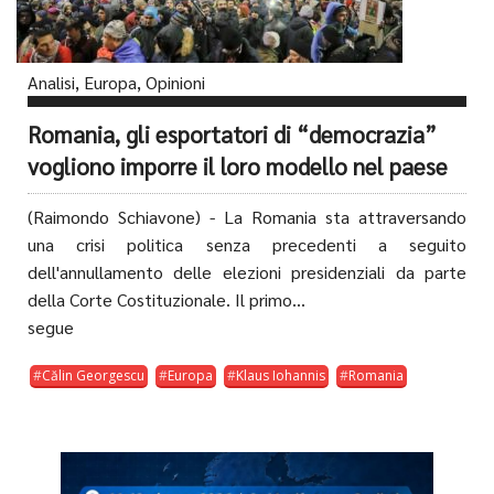
Analisi
,
Europa
,
Opinioni
Romania, gli esportatori di “democrazia”
vogliono imporre il loro modello nel paese
(Raimondo Schiavone) - La Romania sta attraversando
una crisi politica senza precedenti a seguito
dell'annullamento delle elezioni presidenziali da parte
della Corte Costituzionale. Il primo...
segue
Călin Georgescu
Europa
Klaus Iohannis
Romania