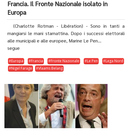
Francia. Il Fronte Nazionale isolato in
Europa
(Charlotte Rotman - Libération) - Sono in tanti a
mangiarsi le mani stamattina. Dopo i successi elettorali
alle municipali e alle europee, Marine Le Pen...
segue
Europa
Francia
Fronte Nazionale
Le Pen
Lega Nord
Nigel Farage
Vlaams Belang