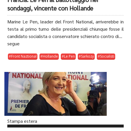
sondaggi, vincente con Hollande
Marine Le Pen, leader del Front National, arriverebbe in
testa al primo turno delle presidenziali chiunque fosse il
candidato socialista o conservatore schierato contro di...
segue
Front Naztional
Hollande
Le Pen
Sarkozy
Socialisti
Stampa estera