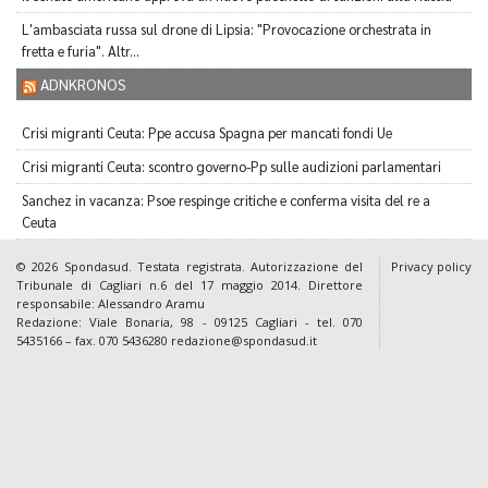
L'ambasciata russa sul drone di Lipsia: "Provocazione orchestrata in
fretta e furia". Altr...
ADNKRONOS
Crisi migranti Ceuta: Ppe accusa Spagna per mancati fondi Ue
Crisi migranti Ceuta: scontro governo-Pp sulle audizioni parlamentari
Sanchez in vacanza: Psoe respinge critiche e conferma visita del re a
Ceuta
© 2026 Spondasud. Testata registrata. Autorizzazione del
Privacy policy
Tribunale di Cagliari n.6 del 17 maggio 2014. Direttore
responsabile: Alessandro Aramu
Redazione: Viale Bonaria, 98 - 09125 Cagliari - tel. 070
5435166 – fax. 070 5436280 redazione@spondasud.it