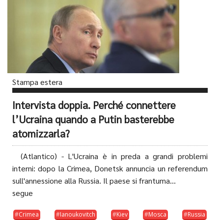
Stampa estera
Intervista doppia. Perché connettere
l’Ucraina quando a Putin basterebbe
atomizzarla?
(Atlantico) - L'Ucraina è in preda a grandi problemi
interni: dopo la Crimea, Donetsk annuncia un referendum
sull'annessione alla Russia. Il paese si frantuma...
segue
Crimea
Ianoukovitch
Kiev
Mosca
Russia