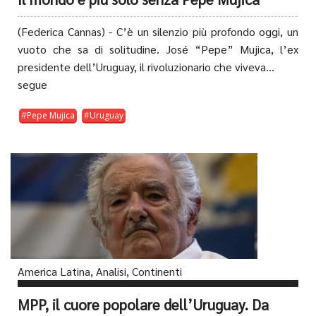
(Federica Cannas) - C’è un silenzio più profondo oggi, un
vuoto che sa di solitudine. José “Pepe” Mujica, l’ex
presidente dell’Uruguay, il rivoluzionario che viveva...
segue
Pepe Mujica
Uruguay
America Latina
,
Analisi
,
Continenti
MPP, il cuore popolare dell’Uruguay. Da