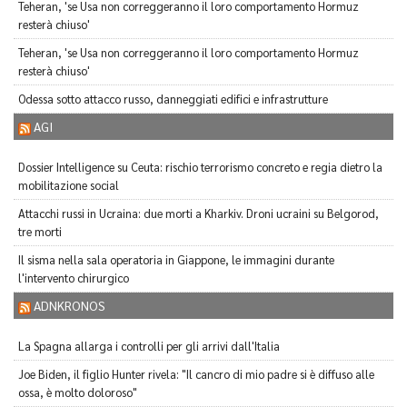
Teheran, 'se Usa non correggeranno il loro comportamento Hormuz
resterà chiuso'
Teheran, 'se Usa non correggeranno il loro comportamento Hormuz
resterà chiuso'
Odessa sotto attacco russo, danneggiati edifici e infrastrutture
AGI
Dossier Intelligence su Ceuta: rischio terrorismo concreto e regia dietro la
mobilitazione social
Attacchi russi in Ucraina: due morti a Kharkiv. Droni ucraini su Belgorod,
tre morti
Il sisma nella sala operatoria in Giappone, le immagini durante
l'intervento chirurgico
ADNKRONOS
La Spagna allarga i controlli per gli arrivi dall'Italia
Joe Biden, il figlio Hunter rivela: "Il cancro di mio padre si è diffuso alle
ossa, è molto doloroso"