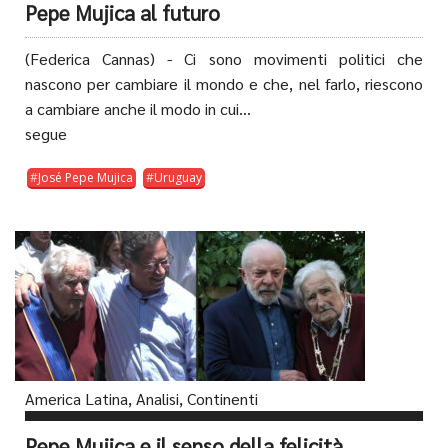
Pepe Mujica al futuro
(Federica Cannas) - Ci sono movimenti politici che
nascono per cambiare il mondo e che, nel farlo, riescono
a cambiare anche il modo in cui...
segue
José Pepe Mujica
Uruguay
America Latina
,
Analisi
,
Continenti
Pepe Mujica e il senso della felicità