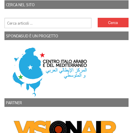
CERCA NEL SITO
SPONDASUD È UN PROGETTO
PARTNER