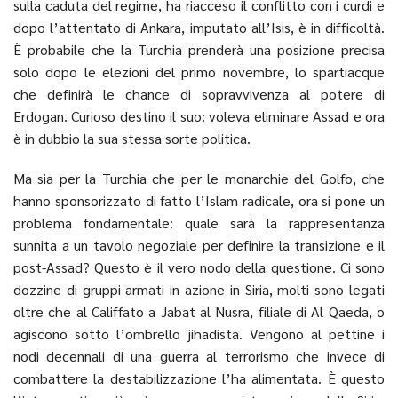
sulla caduta del regime, ha riacceso il conflitto con i curdi e
dopo l’attentato di Ankara, imputato all’Isis, è in difficoltà.
È probabile che la Turchia prenderà una posizione precisa
solo dopo le elezioni del primo novembre, lo spartiacque
che definirà le chance di sopravvivenza al potere di
Erdogan. Curioso destino il suo: voleva eliminare Assad e ora
è in dubbio la sua stessa sorte politica.
Ma sia per la Turchia che per le monarchie del Golfo, che
hanno sponsorizzato di fatto l’Islam radicale, ora si pone un
problema fondamentale: quale sarà la rappresentanza
sunnita a un tavolo negoziale per definire la transizione e il
post-Assad? Questo è il vero nodo della questione. Ci sono
dozzine di gruppi armati in azione in Siria, molti sono legati
oltre che al Califfato a Jabat al Nusra, filiale di Al Qaeda, o
agiscono sotto l’ombrello jihadista. Vengono al pettine i
nodi decennali di una guerra al terrorismo che invece di
combattere la destabilizzazione l’ha alimentata. È questo