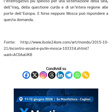
l’interrogativo più spinoso per una sistemazione della Siria,
dell’Iraq, della questione curda e di un’intera regione alle
porte dell’Europa. E forse neppure Mosca può rispondere a
questa domanda.
Fonte:
http://www.ilsole24ore.com/art/mondo/2015-10-
21/incontro-assad-e-putin-mosca-103334.shtml?
uuid=AC0AaUKB
Condividi su