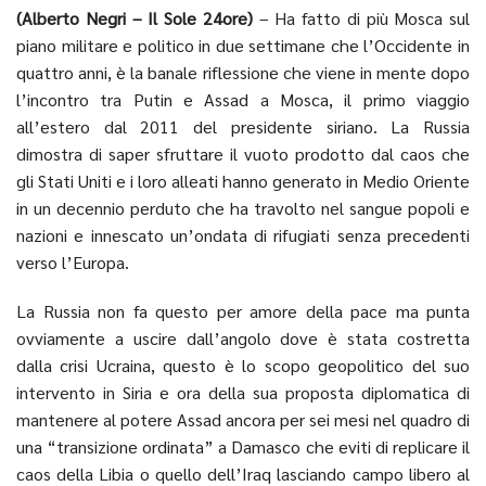
(Alberto Negri – Il Sole 24ore)
– Ha fatto di più Mosca sul
piano militare e politico in due settimane che l’Occidente in
quattro anni, è la banale riflessione che viene in mente dopo
l’incontro tra Putin e Assad a Mosca, il primo viaggio
all’estero dal 2011 del presidente siriano. La Russia
dimostra di saper sfruttare il vuoto prodotto dal caos che
gli Stati Uniti e i loro alleati hanno generato in Medio Oriente
in un decennio perduto che ha travolto nel sangue popoli e
nazioni e innescato un’ondata di rifugiati senza precedenti
verso l’Europa.
La Russia non fa questo per amore della pace ma punta
ovviamente a uscire dall’angolo dove è stata costretta
dalla crisi Ucraina, questo è lo scopo geopolitico del suo
intervento in Siria e ora della sua proposta diplomatica di
mantenere al potere Assad ancora per sei mesi nel quadro di
una “transizione ordinata” a Damasco che eviti di replicare il
caos della Libia o quello dell’Iraq lasciando campo libero al