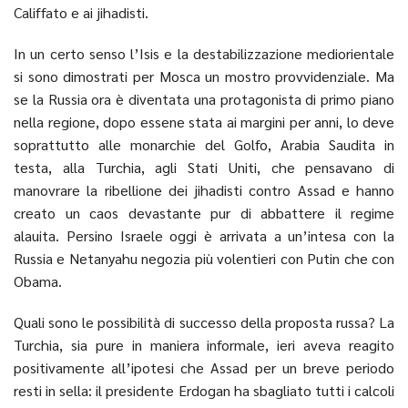
Califfato e ai jihadisti.
In un certo senso l’Isis e la destabilizzazione mediorientale
si sono dimostrati per Mosca un mostro provvidenziale. Ma
se la Russia ora è diventata una protagonista di primo piano
nella regione, dopo essene stata ai margini per anni, lo deve
soprattutto alle monarchie del Golfo, Arabia Saudita in
testa, alla Turchia, agli Stati Uniti, che pensavano di
manovrare la ribellione dei jihadisti contro Assad e hanno
creato un caos devastante pur di abbattere il regime
alauita. Persino Israele oggi è arrivata a un’intesa con la
Russia e Netanyahu negozia più volentieri con Putin che con
Obama.
Quali sono le possibilità di successo della proposta russa? La
Turchia, sia pure in maniera informale, ieri aveva reagito
positivamente all’ipotesi che Assad per un breve periodo
resti in sella: il presidente Erdogan ha sbagliato tutti i calcoli