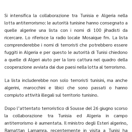
Si intensifica la collaborazione tra Tunisia e Algeria nella
lotta antiterrorismo: le autorità tunisine hanno consegnato a
quelle algerine una lista con i nomi di 100 jihadisti da
ricercare. Lo riferisce la radio locale Mosaique fm. La lista
comprenderebbe i nomi di terroristi che potrebbero essere
fuggiti in Algeria e per questo le autorità di Tunisi chiedono
a quelle di Algeri aiuto per la loro cattura nel quadro della
cooperazione avviata dai due paesi nella lotta al terrorismo.
La lista includerebbe non solo terroristi tunisini, ma anche
algerini, marocchini e libici che sono passati o hanno
compiuto attività illegali sul territorio tunisino.
Dopo l’attentato terroristico di Sousse del 26 giugno scorso
la collaborazione tra Tunisia ed Algeria in campo
antiterrorismo è aumentata. Il ministro degli Esteri algerino,
Ramattan Lamamra, recentemente in visita a Tunisi ha