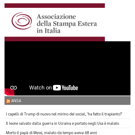
ANSA
I capelli di Trump di nuovo nel mirino dei social, 'ha fatto il trapianto?'
Il leone salvato dalla guerra in Ucraina e portato negli Usa è malato
Morto il papà di Messi, malato da tempo aveva 68 anni