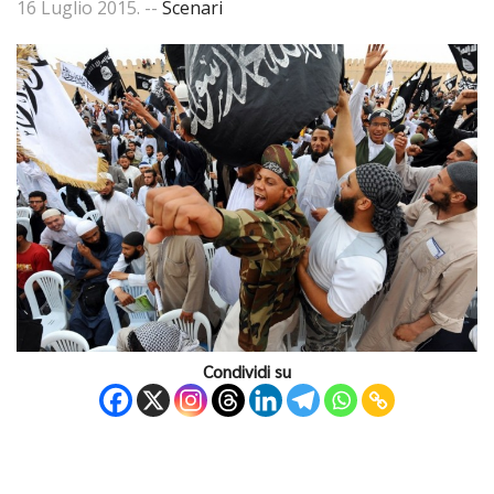
16 Luglio 2015
. --
Scenari
Condividi su