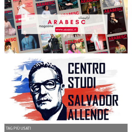
TAG PIÙ USATI