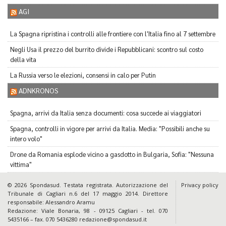
AGI
La Spagna ripristina i controlli alle frontiere con l'Italia fino al 7 settembre
Negli Usa il prezzo del burrito divide i Repubblicani: scontro sul costo
della vita
La Russia verso le elezioni, consensi in calo per Putin
ADNKRONOS
Spagna, arrivi da Italia senza documenti: cosa succede ai viaggiatori
Spagna, controlli in vigore per arrivi da Italia. Media: "Possibili anche su
intero volo"
Drone da Romania esplode vicino a gasdotto in Bulgaria, Sofia: "Nessuna
vittima"
© 2026 Spondasud. Testata registrata. Autorizzazione del
Privacy policy
Tribunale di Cagliari n.6 del 17 maggio 2014. Direttore
responsabile: Alessandro Aramu
Redazione: Viale Bonaria, 98 - 09125 Cagliari - tel. 070
5435166 – fax. 070 5436280 redazione@spondasud.it