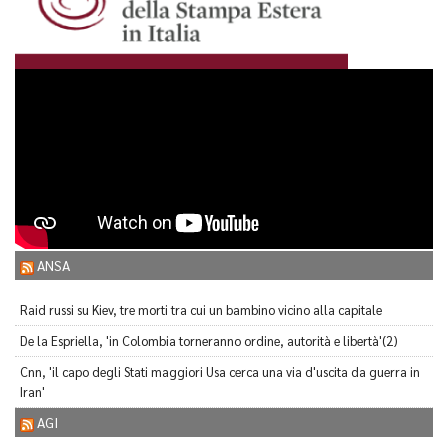
ANSA
Raid russi su Kiev, tre morti tra cui un bambino vicino alla capitale
De la Espriella, 'in Colombia torneranno ordine, autorità e libertà'(2)
Cnn, 'il capo degli Stati maggiori Usa cerca una via d'uscita da guerra in
Iran'
AGI