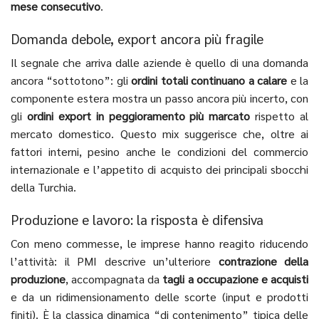
mese consecutivo
.
Domanda debole, export ancora più fragile
Il segnale che arriva dalle aziende è quello di una domanda
ancora “sottotono”: gli
ordini totali continuano a calare
e la
componente estera mostra un passo ancora più incerto, con
gli
ordini export in peggioramento più marcato
rispetto al
mercato domestico. Questo mix suggerisce che, oltre ai
fattori interni, pesino anche le condizioni del commercio
internazionale e l’appetito di acquisto dei principali sbocchi
della Turchia.
Produzione e lavoro: la risposta è difensiva
Con meno commesse, le imprese hanno reagito riducendo
l’attività: il PMI descrive un’ulteriore
contrazione della
produzione
, accompagnata da
tagli a occupazione e acquisti
e da un ridimensionamento delle scorte (input e prodotti
finiti). È la classica dinamica “di contenimento” tipica delle