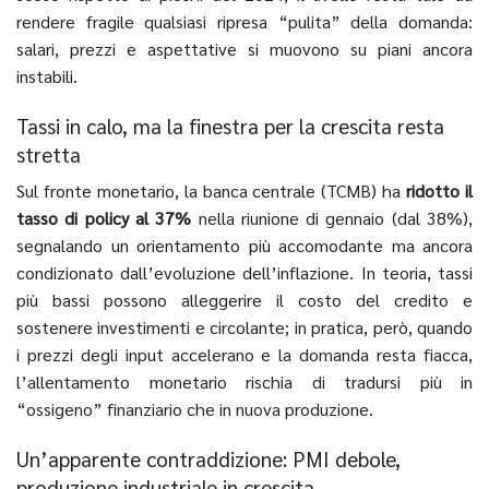
rendere fragile qualsiasi ripresa “pulita” della domanda:
salari, prezzi e aspettative si muovono su piani ancora
instabili.
Tassi in calo, ma la finestra per la crescita resta
stretta
Sul fronte monetario, la banca centrale (TCMB) ha
ridotto il
tasso di policy al 37%
nella riunione di gennaio (dal 38%),
segnalando un orientamento più accomodante ma ancora
condizionato dall’evoluzione dell’inflazione. In teoria, tassi
più bassi possono alleggerire il costo del credito e
sostenere investimenti e circolante; in pratica, però, quando
i prezzi degli input accelerano e la domanda resta fiacca,
l’allentamento monetario rischia di tradursi più in
“ossigeno” finanziario che in nuova produzione.
Un’apparente contraddizione: PMI debole,
produzione industriale in crescita