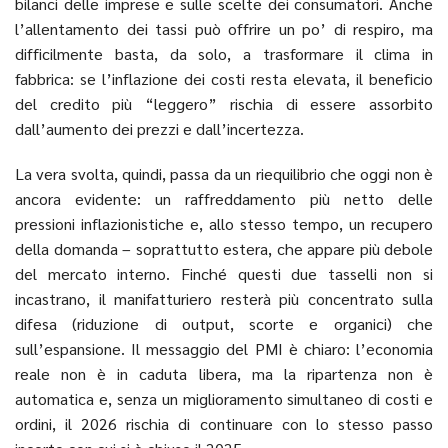
bilanci delle imprese e sulle scelte dei consumatori. Anche
l’allentamento dei tassi può offrire un po’ di respiro, ma
difficilmente basta, da solo, a trasformare il clima in
fabbrica: se l’inflazione dei costi resta elevata, il beneficio
del credito più “leggero” rischia di essere assorbito
dall’aumento dei prezzi e dall’incertezza.
La vera svolta, quindi, passa da un riequilibrio che oggi non è
ancora evidente: un raffreddamento più netto delle
pressioni inflazionistiche e, allo stesso tempo, un recupero
della domanda – soprattutto estera, che appare più debole
del mercato interno. Finché questi due tasselli non si
incastrano, il manifatturiero resterà più concentrato sulla
difesa (riduzione di output, scorte e organici) che
sull’espansione. Il messaggio del PMI è chiaro: l’economia
reale non è in caduta libera, ma la ripartenza non è
automatica e, senza un miglioramento simultaneo di costi e
ordini, il 2026 rischia di continuare con lo stesso passo