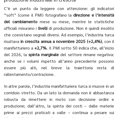
C’è un punto da leggere con attenzione: gli indicatori
“soft” (come il PMI) fotografano la
direzione e l’intensità
del cambiamento
mese su mese, mentre le statistiche
ufficiali misurano i
livelli
di produzione. Non è quindi insolito
che coesistano segnali diversi. Ad esempio, l’industria turca
risultava
in crescita annua a novembre 2025 (+2,4%)
, con il
manifatturiero a
+2,7%
. Il PMI sotto 50 indica che, all’inizio
del 2026, la
spinta marginale
del settore rimane negativa:
anche se i volumi rispetto all’anno precedente possono
essere più alti, nel breve la traiettoria resta di
rallentamento/contrazione.
In altre parole, l’industria manifatturiera turca si muove in un
corridoio stretto. Da un lato la domanda non è abbastanza
robusta da rimettere in moto con decisione ordini e
produzione; dall’altro, la spinta dei costi – dalle materie
prime ai prezzi praticati a valle – continua a pesare sui