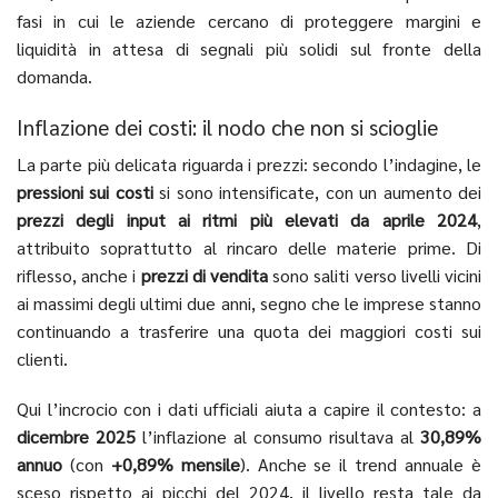
fasi in cui le aziende cercano di proteggere margini e
liquidità in attesa di segnali più solidi sul fronte della
domanda.
Inflazione dei costi: il nodo che non si scioglie
La parte più delicata riguarda i prezzi: secondo l’indagine, le
pressioni sui costi
si sono intensificate, con un aumento dei
prezzi degli input ai ritmi più elevati da aprile 2024
,
attribuito soprattutto al rincaro delle materie prime. Di
riflesso, anche i
prezzi di vendita
sono saliti verso livelli vicini
ai massimi degli ultimi due anni, segno che le imprese stanno
continuando a trasferire una quota dei maggiori costi sui
clienti.
Qui l’incrocio con i dati ufficiali aiuta a capire il contesto: a
dicembre 2025
l’inflazione al consumo risultava al
30,89%
annuo
(con
+0,89% mensile
). Anche se il trend annuale è
sceso rispetto ai picchi del 2024, il livello resta tale da