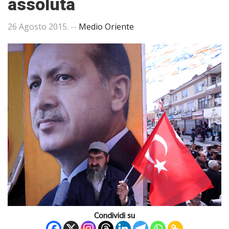
assoluta
26 Agosto 2015
. --
Medio Oriente
Condividi su