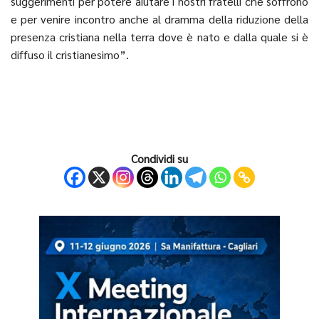
suggerimenti per potere aiutare i nostri fratelli che soffrono
e per venire incontro anche al dramma della riduzione della
presenza cristiana nella terra dove è nato e dalla quale si è
diffuso il cristianesimo”.
Condividi su