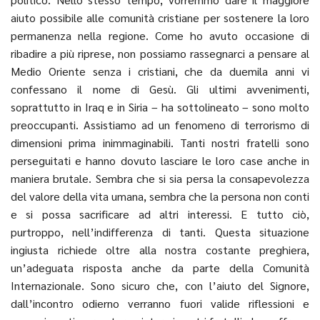
aiuto possibile alle comunità cristiane per sostenere la loro
permanenza nella regione. Come ho avuto occasione di
ribadire a più riprese, non possiamo rassegnarci a pensare al
Medio Oriente senza i cristiani, che da duemila anni vi
confessano il nome di Gesù. Gli ultimi avvenimenti,
soprattutto in Iraq e in Siria – ha sottolineato – sono molto
preoccupanti. Assistiamo ad un fenomeno di terrorismo di
dimensioni prima inimmaginabili. Tanti nostri fratelli sono
perseguitati e hanno dovuto lasciare le loro case anche in
maniera brutale. Sembra che si sia persa la consapevolezza
del valore della vita umana, sembra che la persona non conti
e si possa sacrificare ad altri interessi. E tutto ciò,
purtroppo, nell’indifferenza di tanti. Questa situazione
ingiusta richiede oltre alla nostra costante preghiera,
un’adeguata risposta anche da parte della Comunità
Internazionale. Sono sicuro che, con l’aiuto del Signore,
dall’incontro odierno verranno fuori valide riflessioni e