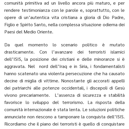
comunità primitiva ad un livello ancora più maturo, e per
rendere testimonianza con le parole e, soprattutto, con le
opere di un’autentica vita cristiana a gloria di Dio Padre,
Figlio e Spirito Santo, nella complessa situazione odierna dei
Paesi del Medio Oriente.
Da quel momento lo scenario politico è mutato
drasticamente. Con l’avanzare dei terroristi islamici
dell’ISIS, la posizione dei cristiani e delle minoranze si è
aggravata. Nel nord dell’Iraq e in Siria, i fondamentalisti
hanno scatenato una violenta persecuzione che ha causato
decine di miglia di vittime. Nonostante gli accorati appelli
dei patriarchi alle potenze occidentali, i discepoli di Gesù
vivono precariamente. L’assenza di sicurezza e stabilità
favorisce lo sviluppo del terrorismo. La risposta della
comunità internazionale è stata lenta. Le soluzioni politiche
annunciate non riescono a tamponare la conquista dell’ISIS.
Ricordiamo che il piano dei terroristi è quello di conquistare