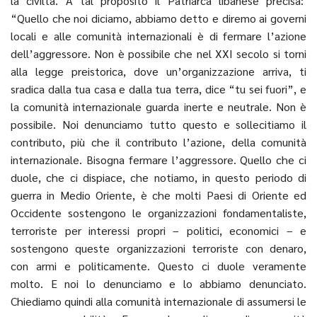
la civiltà. A tal proposito il Patriarca libanese precisa:
“Quello che noi diciamo, abbiamo detto e diremo ai governi
locali e alle comunità internazionali è di fermare l’azione
dell’aggressore. Non è possibile che nel XXI secolo si torni
alla legge preistorica, dove un’organizzazione arriva, ti
sradica dalla tua casa e dalla tua terra, dice “tu sei fuori”, e
la comunità internazionale guarda inerte e neutrale. Non è
possibile. Noi denunciamo tutto questo e sollecitiamo il
contributo, più che il contributo l’azione, della comunità
internazionale. Bisogna fermare l’aggressore. Quello che ci
duole, che ci dispiace, che notiamo, in questo periodo di
guerra in Medio Oriente, è che molti Paesi di Oriente ed
Occidente sostengono le organizzazioni fondamentaliste,
terroriste per interessi propri – politici, economici – e
sostengono queste organizzazioni terroriste con denaro,
con armi e politicamente. Questo ci duole veramente
molto. E noi lo denunciamo e lo abbiamo denunciato.
Chiediamo quindi alla comunità internazionale di assumersi le