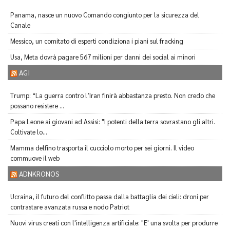
Panama, nasce un nuovo Comando congiunto per la sicurezza del
Canale
Messico, un comitato di esperti condiziona i piani sul fracking
Usa, Meta dovrà pagare 567 milioni per danni dei social ai minori
AGI
Trump: “La guerra contro l’Iran finirà abbastanza presto. Non credo che
possano resistere ...
Papa Leone ai giovani ad Assisi: "I potenti della terra sovrastano gli altri.
Coltivate lo...
Mamma delfino trasporta il cucciolo morto per sei giorni. Il video
commuove il web
ADNKRONOS
Ucraina, il futuro del conflitto passa dalla battaglia dei cieli: droni per
contrastare avanzata russa e nodo Patriot
Nuovi virus creati con l'intelligenza artificiale: "E' una svolta per produrre