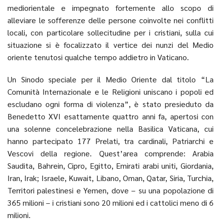
mediorientale e impegnato fortemente allo scopo di
alleviare le sofferenze delle persone coinvolte nei conflitti
locali, con particolare sollecitudine per i cristiani, sulla cui
situazione si è focalizzato il vertice dei nunzi del Medio
oriente tenutosi qualche tempo addietro in Vaticano.
Un Sinodo speciale per il Medio Oriente dal titolo “La
Comunità Internazionale e le Religioni uniscano i popoli ed
escludano ogni forma di violenza”, è stato presieduto da
Benedetto XVI esattamente quattro anni fa, apertosi con
una solenne concelebrazione nella Basilica Vaticana, cui
hanno partecipato 177 Prelati, tra cardinali, Patriarchi e
Vescovi della regione. Quest’area comprende: Arabia
Saudita, Bahrein, Cipro, Egitto, Emirati arabi uniti, Giordania,
Iran, Irak; Israele, Kuwait, Libano, Oman, Qatar, Siria, Turchia,
Territori palestinesi e Yemen, dove – su una popolazione di
365 milioni – i cristiani sono 20 milioni ed i cattolici meno di 6
milioni.