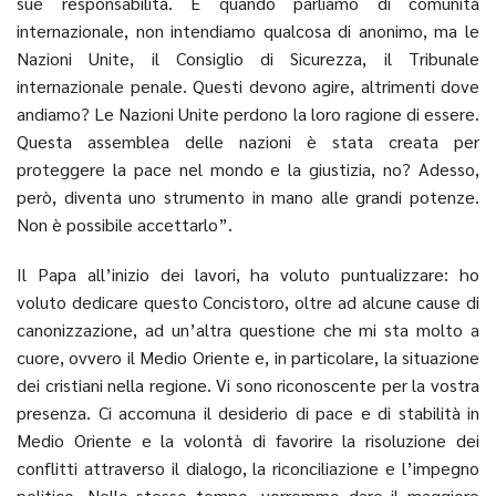
sue responsabilità. E quando parliamo di comunità
internazionale, non intendiamo qualcosa di anonimo, ma le
Nazioni Unite, il Consiglio di Sicurezza, il Tribunale
internazionale penale. Questi devono agire, altrimenti dove
andiamo? Le Nazioni Unite perdono la loro ragione di essere.
Questa assemblea delle nazioni è stata creata per
proteggere la pace nel mondo e la giustizia, no? Adesso,
però, diventa uno strumento in mano alle grandi potenze.
Non è possibile accettarlo”.
Il Papa all’inizio dei lavori, ha voluto puntualizzare: ho
voluto dedicare questo Concistoro, oltre ad alcune cause di
canonizzazione, ad un’altra questione che mi sta molto a
cuore, ovvero il Medio Oriente e, in particolare, la situazione
dei cristiani nella regione. Vi sono riconoscente per la vostra
presenza. Ci accomuna il desiderio di pace e di stabilità in
Medio Oriente e la volontà di favorire la risoluzione dei
conflitti attraverso il dialogo, la riconciliazione e l’impegno
politico. Nello stesso tempo, vorremmo dare il maggiore