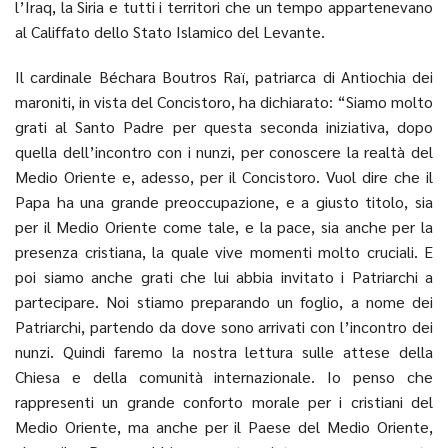
l’Iraq, la Siria e tutti i territori che un tempo appartenevano
al Califfato dello Stato Islamico del Levante.
Il cardinale Béchara Boutros Raï, patriarca di Antiochia dei
maroniti, in vista del Concistoro, ha dichiarato: “Siamo molto
grati al Santo Padre per questa seconda iniziativa, dopo
quella dell’incontro con i nunzi, per conoscere la realtà del
Medio Oriente e, adesso, per il Concistoro. Vuol dire che il
Papa ha una grande preoccupazione, e a giusto titolo, sia
per il Medio Oriente come tale, e la pace, sia anche per la
presenza cristiana, la quale vive momenti molto cruciali. E
poi siamo anche grati che lui abbia invitato i Patriarchi a
partecipare. Noi stiamo preparando un foglio, a nome dei
Patriarchi, partendo da dove sono arrivati con l’incontro dei
nunzi. Quindi faremo la nostra lettura sulle attese della
Chiesa e della comunità internazionale. Io penso che
rappresenti un grande conforto morale per i cristiani del
Medio Oriente, ma anche per il Paese del Medio Oriente,