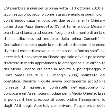
L’Assemblea si riunì per la prima volta il 10 ottobre 2010 e i
lavori seguirono, proprio come sta avvenendo in questi giorni
con il Sinodo sulla famiglia, per due settimane; la Chiesa –
come disse Papa Benedetto XVI al termine della Messa –
era stata chiamata ad essere “segno e strumento di unità e
di riconciliazione, sul modello della prima Comunità di
Gerusalemme, nella quale la moltitudine di coloro che erano
diventati credenti aveva un cuor solo ed un’anima sola”. La
necessità di convocare un Sinodo speciale dove si potessero
discutere in modo approfondito le emergenze e le difficoltà
del Medio Oriente era sorta in seguito al pellegrinaggio in
Terra Santa (dall’8 al 15 maggio 2009) realizzato dal
pontefice, durante il quale aveva prontamente accolto la
richiesta di numerosi confratelli nell’episcopato di
convocare un’Assemblea sinodale per il Medio Oriente. Essa
si poneva il fine precipuo di approfondire l’insegnamento
degli Atti degli Apostoli, per rivivere l’esperienza della