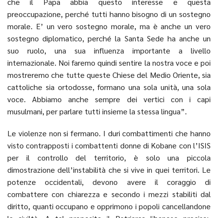
che il Papa abbia questo interesse e questa
preoccupazione, perché tutti hanno bisogno di un sostegno
morale. E’ un vero sostegno morale, ma è anche un vero
sostegno diplomatico, perché la Santa Sede ha anche un
suo ruolo, una sua influenza importante a livello
internazionale. Noi faremo quindi sentire la nostra voce e poi
mostreremo che tutte queste Chiese del Medio Oriente, sia
cattoliche sia ortodosse, formano una sola unità, una sola
voce. Abbiamo anche sempre dei vertici con i capi
musulmani, per parlare tutti insieme la stessa lingua”.
Le violenze non si fermano. I duri combattimenti che hanno
visto contrapposti i combattenti donne di Kobane con l’ISIS
per il controllo del territorio, è solo una piccola
dimostrazione dell’instabilità che si vive in quei territori. Le
potenze occidentali, devono avere il coraggio di
combattere con chiarezza e secondo i mezzi stabiliti dal
diritto, quanti occupano e opprimono i popoli cancellandone