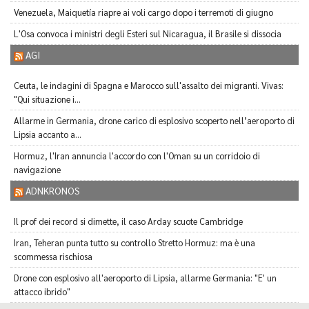
Venezuela, Maiquetía riapre ai voli cargo dopo i terremoti di giugno
L'Osa convoca i ministri degli Esteri sul Nicaragua, il Brasile si dissocia
AGI
Ceuta, le indagini di Spagna e Marocco sull'assalto dei migranti. Vivas:
"Qui situazione i...
Allarme in Germania, drone carico di esplosivo scoperto nell’aeroporto di
Lipsia accanto a...
Hormuz, l'Iran annuncia l'accordo con l'Oman su un corridoio di
navigazione
ADNKRONOS
Il prof dei record si dimette, il caso Arday scuote Cambridge
Iran, Teheran punta tutto su controllo Stretto Hormuz: ma è una
scommessa rischiosa
Drone con esplosivo all'aeroporto di Lipsia, allarme Germania: "E' un
attacco ibrido"