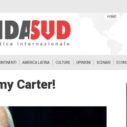
HOME
ONTINENTI
AMERICA LATINA
CULTURE
OPINIONI
SCENARI
ECON
my Carter!