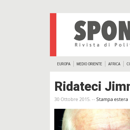
EUROPA
MEDIO ORIENTE
AFRICA
C
Ridateci Jim
30 Ottobre 2015
. --
Stampa estera