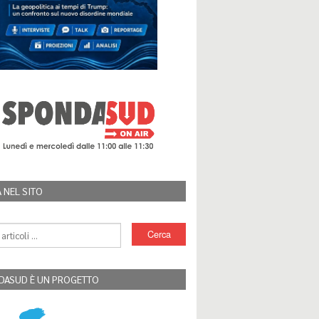
 NEL SITO
DASUD È UN PROGETTO