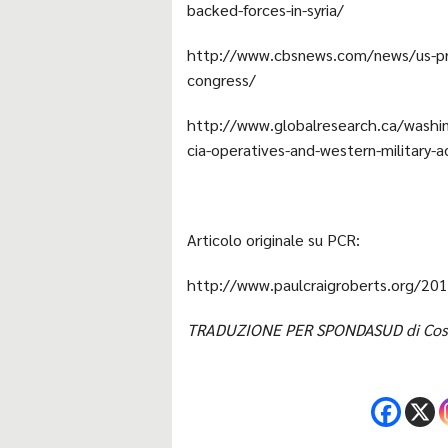
backed-forces-in-syria/
http://www.cbsnews.com/news/us-progr
congress/
http://www.globalresearch.ca/washing
cia-operatives-and-western-military-ad
Articolo originale su PCR:
http://www.paulcraigroberts.org/201
TRADUZIONE PER SPONDASUD di Cost