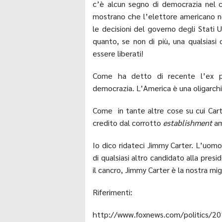
c’è alcun segno di democrazia nel 
mostrano che l’elettore americano n
le decisioni del governo degli Stati U
quanto, se non di più, una qualsiasi
essere liberati!
Come ha detto di recente l’ex p
democrazia. L’America è una oligarchi
Come in tante altre cose su cui Cart
credito dal corrotto
establishment
am
Io dico ridateci Jimmy Carter. L’uomo
di qualsiasi altro candidato alla pres
il cancro, Jimmy Carter è la nostra m
Riferimenti:
http://www.foxnews.com/politics/2015