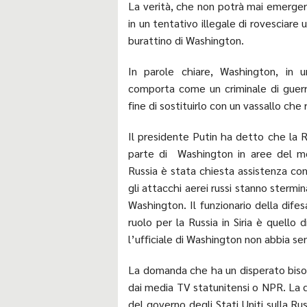
La verità, che non potrà mai emerge
in un tentativo illegale di rovesciar
burattino di Washington.
In parole chiare, Washington, in un
comporta come un criminale di guerr
fine di sostituirlo con un vassallo ch
Il presidente Putin ha detto che la Ru
parte di Washington in aree del mond
Russia è stata chiesta assistenza con
gli attacchi aerei russi stanno stermin
Washington. Il funzionario della dife
ruolo per la Russia in Siria è quello 
l’ufficiale di Washington non abbia se
La domanda che ha un disperato bisog
dai media TV statunitensi o NPR. La 
del governo degli Stati Uniti sulla Rus