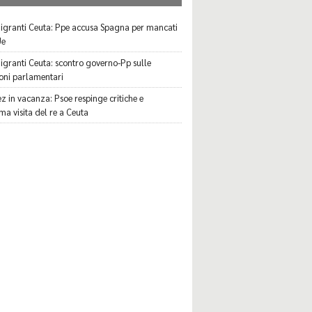
migranti Ceuta: Ppe accusa Spagna per mancati
Ue
migranti Ceuta: scontro governo-Pp sulle
oni parlamentari
z in vacanza: Psoe respinge critiche e
ma visita del re a Ceuta