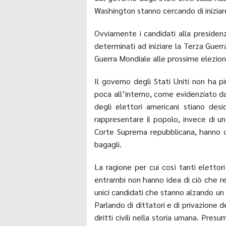
Washington stanno cercando di iniziar
Ovviamente i candidati alla presidenz
determinati ad iniziare la Terza Guer
Guerra Mondiale alle prossime elezion
Il governo degli Stati Uniti non ha pi
poca all’interno, come evidenziato d
degli elettori americani stiano des
rappresentare il popolo, invece di un
Corte Suprema repubblicana, hanno co
bagagli.
La ragione per cui così tanti elett
entrambi non hanno idea di ciò che r
unici candidati che stanno alzando un 
Parlando di dittatori e di privazione dei d
diritti civili nella storia umana. Pre