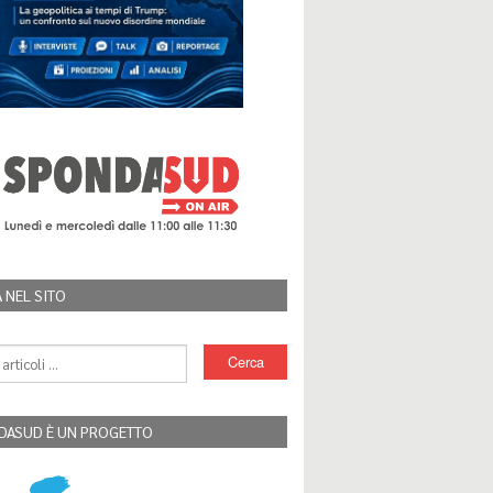
 NEL SITO
DASUD È UN PROGETTO