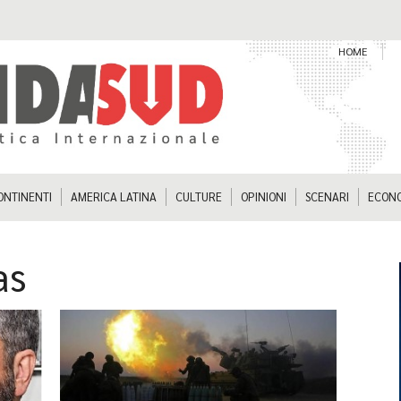
HOME
ONTINENTI
AMERICA LATINA
CULTURE
OPINIONI
SCENARI
ECON
as