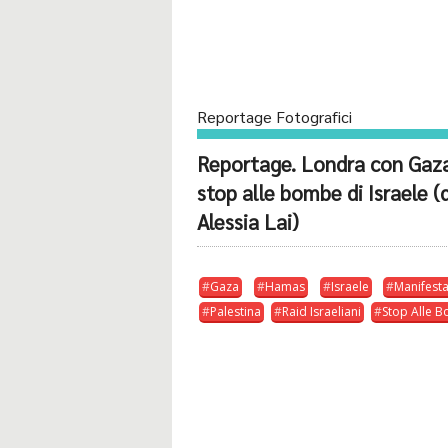
Reportage Fotografici
Reportage. Londra con Gaz
stop alle bombe di Israele (d
Alessia Lai)
Gaza
Hamas
Israele
Manifest
Palestina
Raid Israeliani
Stop Alle 