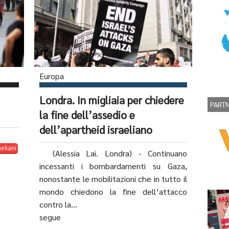
Europa
Londra. In migliaia per chiedere
PART
la fine dell’assedio e
dell’apartheid israeliano
aeliani
(Alessia Lai. Londra) - Continuano
incessanti i bombardamenti su Gaza,
nonostante le mobilitazioni che in tutto il
mondo chiedono la fine dell’attacco
contro la...
segue