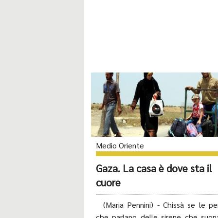
Medio Oriente
Gaza. La casa è dove sta il
cuore
(Maria Pennini) - Chissà se le pe
che parlano delle sirene che suon