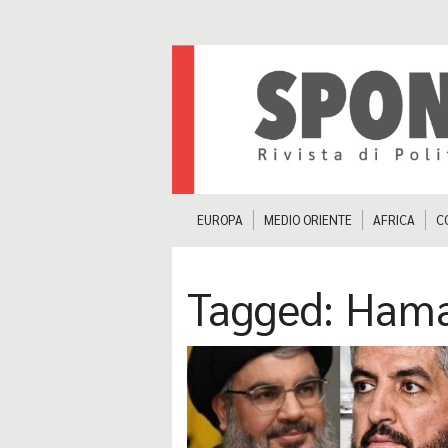
EUROPA
MEDIO ORIENTE
AFRICA
C
Tagged:
Ham