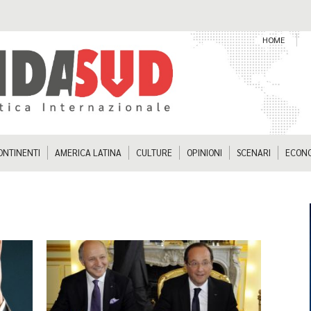
HOME
ONTINENTI
AMERICA LATINA
CULTURE
OPINIONI
SCENARI
ECON