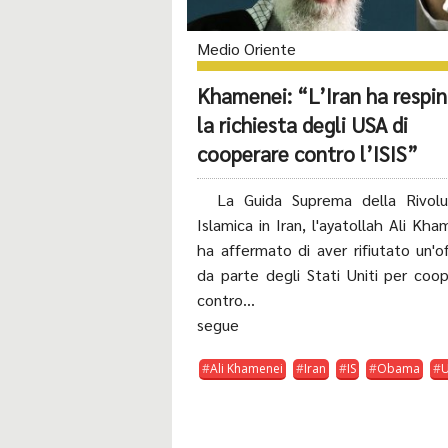
Medio Oriente
Khamenei: “L’Iran ha respi
la richiesta degli USA di
cooperare contro l’ISIS”
La Guida Suprema della Rivolu
Islamica in Iran, l'ayatollah Ali Kha
ha affermato di aver rifiutato un'o
da parte degli Stati Uniti per coo
contro...
segue
Ali Khamenei
Iran
IS
Obama