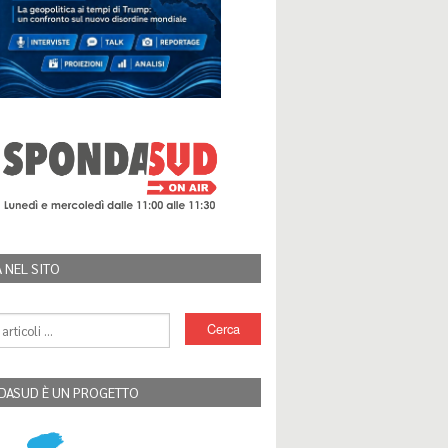
 NEL SITO
DASUD È UN PROGETTO